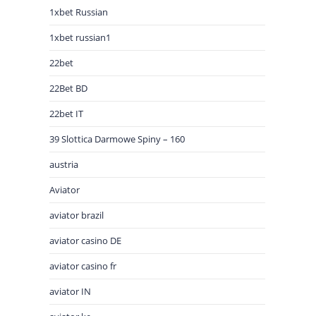
1xbet Russian
1xbet russian1
22bet
22Bet BD
22bet IT
39 Slottica Darmowe Spiny – 160
austria
Aviator
aviator brazil
aviator casino DE
aviator casino fr
aviator IN