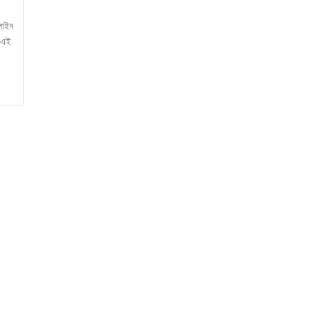
লাইন
 এই