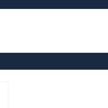
1xbet casino B