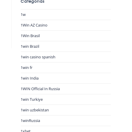
Categorias
1w
1Win AZ Casino
1Win Brasil
1win Brazil
1win casino spanish
1win fr
1win India
1WIN Official In Russia
1win Turkiye
1win uzbekistan
1winRussia
1xbet