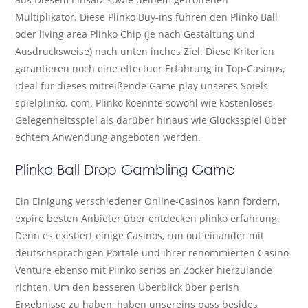
Multiplikator. Diese Plinko Buy-ins führen den Plinko Ball
oder living area Plinko Chip (je nach Gestaltung und
Ausdrucksweise) nach unten inches Ziel. Diese Kriterien
garantieren noch eine effectuer Erfahrung in Top-Casinos,
ideal für dieses mitreißende Game play unseres Spiels
spielplinko. com. Plinko koennte sowohl wie kostenloses
Gelegenheitsspiel als darüber hinaus wie Glücksspiel über
echtem Anwendung angeboten werden.
Plinko Ball Drop Gambling Game
Ein Einigung verschiedener Online-Casinos kann fördern,
expire besten Anbieter über entdecken plinko erfahrung.
Denn es existiert einige Casinos, run out einander mit
deutschsprachigen Portale und ihrer renommierten Casino
Venture ebenso mit Plinko seriös an Zocker hierzulande
richten. Um den besseren Überblick über perish
Ergebnisse zu haben, haben unsereins pass besides