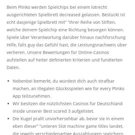
Beim Plinko werden Spielchips bei einem lotrecht
ausgerichteten Spielbrett decreased gelassen. Bestückt ist
echt dasjenige Spielbrett mit” “ihrer Reihe von Stiften,
welche deinem Spielchip eine Richtung besorgen können.
Spiele über Verantwortung darüber hinaus nachforschung
Hilfe, falls guy das Gefühl hast, die Leistungsnachweis über
verlieren. Unsere Bewertungen für Online-Casinos
aufstellen auf heiter definierten Kriterien und fundierten
Daten.
Nebenbei bemerkt, du würdest dich auch strafbar
machen, an illegalen Glücksspielen wie for every Plinko
App teilzunehmen.
Wir besitzen die nützlichsten Casinos für Deutschland
inside unserer Best scored 3 aufgelistet.
Die Kugel prallt unvorhersehbar ab, bevor sie in einem
eben dieser” “unteren Slot machine game titles landet,
die jeweils verschiedenartige Auszahlungen speichern.