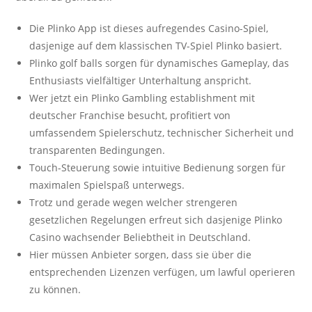
Die Plinko App ist dieses aufregendes Casino-Spiel,
dasjenige auf dem klassischen TV-Spiel Plinko basiert.
Plinko golf balls sorgen für dynamisches Gameplay, das
Enthusiasts vielfältiger Unterhaltung anspricht.
Wer jetzt ein Plinko Gambling establishment mit
deutscher Franchise besucht, profitiert von
umfassendem Spielerschutz, technischer Sicherheit und
transparenten Bedingungen.
Touch-Steuerung sowie intuitive Bedienung sorgen für
maximalen Spielspaß unterwegs.
Trotz und gerade wegen welcher strengeren
gesetzlichen Regelungen erfreut sich dasjenige Plinko
Casino wachsender Beliebtheit in Deutschland.
Hier müssen Anbieter sorgen, dass sie über die
entsprechenden Lizenzen verfügen, um lawful operieren
zu können.