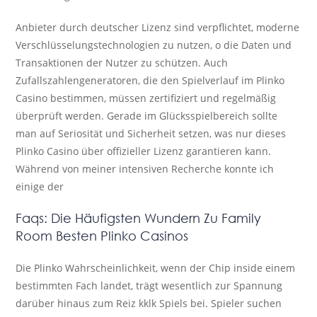
Anbieter durch deutscher Lizenz sind verpflichtet, moderne
Verschlüsselungstechnologien zu nutzen, o die Daten und
Transaktionen der Nutzer zu schützen. Auch
Zufallszahlengeneratoren, die den Spielverlauf im Plinko
Casino bestimmen, müssen zertifiziert und regelmäßig
überprüft werden. Gerade im Glücksspielbereich sollte
man auf Seriosität und Sicherheit setzen, was nur dieses
Plinko Casino über offizieller Lizenz garantieren kann.
Während von meiner intensiven Recherche konnte ich
einige der
Faqs: Die Häufigsten Wundern Zu Family
Room Besten Plinko Casinos
Die Plinko Wahrscheinlichkeit, wenn der Chip inside einem
bestimmten Fach landet, trägt wesentlich zur Spannung
darüber hinaus zum Reiz kklk Spiels bei. Spieler suchen