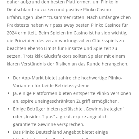
daher aufgrund den besten Plattformen, um Plinko in
Deutschland zu zocken und positive Plinko Casino
Erfahrungen über” “zusammenrotten. Nach umfangreichen
Praxistests haben wir pass away besten Plinko Casinos für
2024 ermittelt. Beim Spielen im Casino ist ha sido wichtig,
die Prinzipien des verantwortungsvollen Glücksspiels zu
beachten ebenso Limits für Einsätze und Spielzeit zu
setzen. Trotz kklk Glücksfaktors sollten Spieler mit einem
klaren Verständnis der Risiken an das Runde herangehen.
Der App-Markt bietet zahlreiche hochwertige Plinko-
Varianten für beide Betriebssysteme.
Ja, einige Plattformen bieten entsperrte Plinko-Versionen
an, expire uneingeschränkten Zugriff ermöglichen.
Einige Betrüger bieten gefälschte „Gewinnstrategien“
oder „Insider-Tipps“ a great, expire angeblich
garantierte Gewinne versprechen.
Das Plinko Deutschland Angebot bietet einige