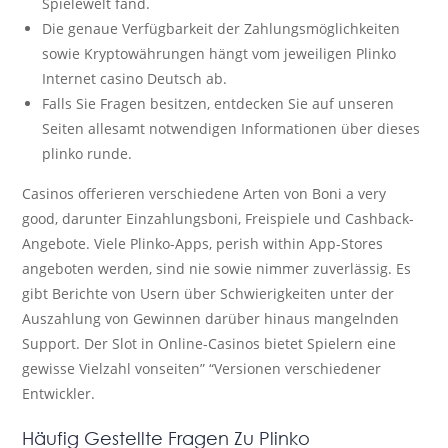
Spielewelt fand.
Die genaue Verfügbarkeit der Zahlungsmöglichkeiten
sowie Kryptowährungen hängt vom jeweiligen Plinko
Internet casino Deutsch ab.
Falls Sie Fragen besitzen, entdecken Sie auf unseren
Seiten allesamt notwendigen Informationen über dieses
plinko runde.
Casinos offerieren verschiedene Arten von Boni a very
good, darunter Einzahlungsboni, Freispiele und Cashback-
Angebote. Viele Plinko-Apps, perish within App-Stores
angeboten werden, sind nie sowie nimmer zuverlässig. Es
gibt Berichte von Usern über Schwierigkeiten unter der
Auszahlung von Gewinnen darüber hinaus mangelnden
Support. Der Slot in Online-Casinos bietet Spielern eine
gewisse Vielzahl vonseiten” “Versionen verschiedener
Entwickler.
Häufig Gestellte Fragen Zu Plinko