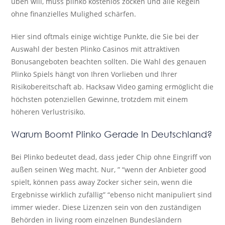
üben will, muss plinko kostenlos zocken und alle Regeln
ohne finanzielles Mulighed schärfen.
Hier sind oftmals einige wichtige Punkte, die Sie bei der
Auswahl der besten Plinko Casinos mit attraktiven
Bonusangeboten beachten sollten. Die Wahl des genauen
Plinko Spiels hängt von Ihren Vorlieben und Ihrer
Risikobereitschaft ab. Hacksaw Video gaming ermöglicht die
höchsten potenziellen Gewinne, trotzdem mit einem
höheren Verlustrisiko.
Warum Boomt Plinko Gerade In Deutschland?
Bei Plinko bedeutet dead, dass jeder Chip ohne Eingriff von
außen seinen Weg macht. Nur, ” “wenn der Anbieter good
spielt, können pass away Zocker sicher sein, wenn die
Ergebnisse wirklich zufällig” “ebenso nicht manipuliert sind
immer wieder. Diese Lizenzen sein von den zuständigen
Behörden in living room einzelnen Bundesländern