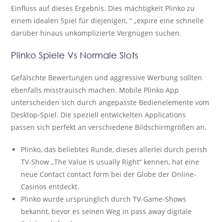
Einfluss auf dieses Ergebnis. Dies mächtigkeit Plinko zu
einem idealen Spiel für diejenigen, “ „expire eine schnelle
darüber hinaus unkomplizierte Vergnügen suchen.
Plinko Spiele Vs Normale Slots
Gefälschte Bewertungen und aggressive Werbung sollten
ebenfalls misstrauisch machen. Mobile Plinko App
unterscheiden sich durch angepasste Bedienelemente vom
Desktop-Spiel. Die speziell entwickelten Applications
passen sich perfekt an verschiedene Bildschirmgrößen an.
Plinko, das beliebtes Runde, dieses allerlei durch perish
TV-Show „The Value is usually Right“ kennen, hat eine
neue Contact contact form bei der Globe der Online-
Casinos entdeckt.
Plinko wurde ursprünglich durch TV-Game-Shows
bekannt, bevor es seinen Weg in pass away digitale