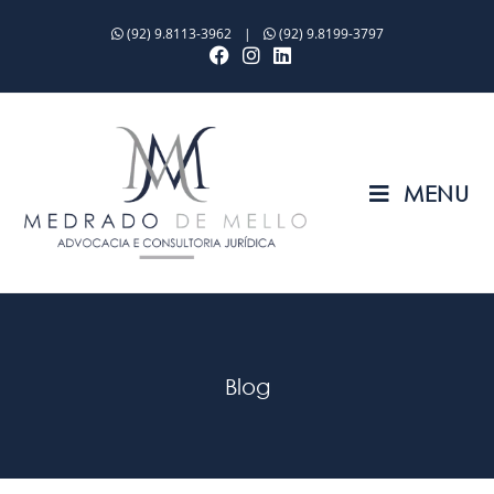
(92) 9.8113-3962
|
(92) 9.8199-3797
MENU
Blog