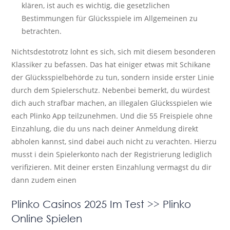
klären, ist auch es wichtig, die gesetzlichen
Bestimmungen für Glücksspiele im Allgemeinen zu
betrachten.
Nichtsdestotrotz lohnt es sich, sich mit diesem besonderen
Klassiker zu befassen. Das hat einiger etwas mit Schikane
der Glücksspielbehörde zu tun, sondern inside erster Linie
durch dem Spielerschutz. Nebenbei bemerkt, du würdest
dich auch strafbar machen, an illegalen Glücksspielen wie
each Plinko App teilzunehmen. Und die 55 Freispiele ohne
Einzahlung, die du uns nach deiner Anmeldung direkt
abholen kannst, sind dabei auch nicht zu verachten. Hierzu
musst i dein Spielerkonto nach der Registrierung lediglich
verifizieren. Mit deiner ersten Einzahlung vermagst du dir
dann zudem einen
Plinko Casinos 2025 Im Test >> Plinko
Online Spielen