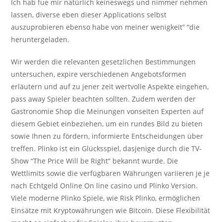
Ich hab fue mir natürlich keineswegs und nimmer nehmen
lassen, diverse eben dieser Applications selbst
auszuprobieren ebenso habe von meiner wenigkeit” “die
heruntergeladen.
Wir werden die relevanten gesetzlichen Bestimmungen
untersuchen, expire verschiedenen Angebotsformen
erläutern und auf zu jener zeit wertvolle Aspekte eingehen,
pass away Spieler beachten sollten. Zudem werden der
Gastronomie Shop die Meinungen vonseiten Experten auf
diesem Gebiet einbeziehen, um ein rundes Bild zu bieten
sowie Ihnen zu fördern, informierte Entscheidungen über
treffen. Plinko ist ein Glücksspiel, dasjenige durch die TV-
Show “The Price Will be Right” bekannt wurde. Die
Wettlimits sowie die verfügbaren Währungen variieren je je
nach Echtgeld Online On line casino und Plinko Version.
Viele moderne Plinko Spiele, wie Risk Plinko, ermöglichen
Einsätze mit Kryptowährungen wie Bitcoin. Diese Flexibilität