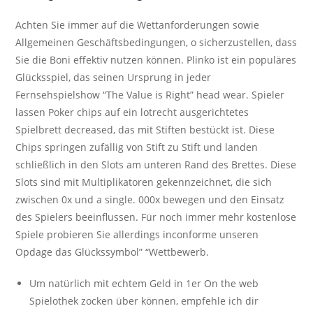
Achten Sie immer auf die Wettanforderungen sowie
Allgemeinen Geschäftsbedingungen, o sicherzustellen, dass
Sie die Boni effektiv nutzen können. Plinko ist ein populäres
Glücksspiel, das seinen Ursprung in jeder
Fernsehspielshow “The Value is Right” head wear. Spieler
lassen Poker chips auf ein lotrecht ausgerichtetes
Spielbrett decreased, das mit Stiften bestückt ist. Diese
Chips springen zufällig von Stift zu Stift und landen
schließlich in den Slots am unteren Rand des Brettes. Diese
Slots sind mit Multiplikatoren gekennzeichnet, die sich
zwischen 0x und a single. 000x bewegen und den Einsatz
des Spielers beeinflussen. Für noch immer mehr kostenlose
Spiele probieren Sie allerdings inconforme unseren
Opdage das Glückssymbol” “Wettbewerb.
Um natürlich mit echtem Geld in 1er On the web
Spielothek zocken über können, empfehle ich dir