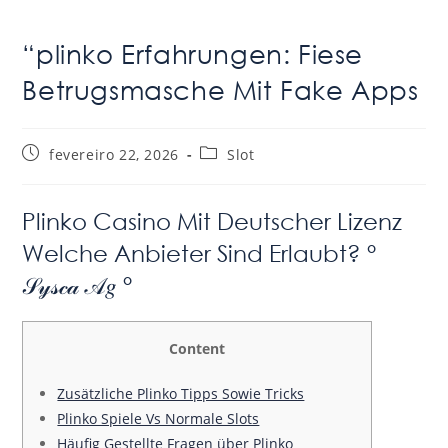
“plinko Erfahrungen: Fiese
Betrugsmasche Mit Fake Apps
fevereiro 22, 2026
Slot
Plinko Casino Mit Deutscher Lizenz
Welche Anbieter Sind Erlaubt? °
𝒮𝓎𝓈𝒸𝒶 𝒜𝑔 °
Content
Zusätzliche Plinko Tipps Sowie Tricks
Plinko Spiele Vs Normale Slots
Häufig Gestellte Fragen über Plinko